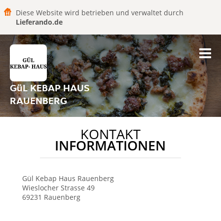
Diese Website wird betrieben und verwaltet durch
Lieferando.de
GüL KEBAP HAUS
RAUENBERG
KONTAKT
INFORMATIONEN
Gül Kebap Haus
Rauenberg
Wieslocher Strasse 49
69231
Rauenberg